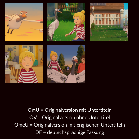
OmU = Originalversion mit Untertiteln
OV = Originalversion ohne Untertitel
OmeU = Originalversion mit englischen Untertiteln
DF = deutschsprachige Fassung