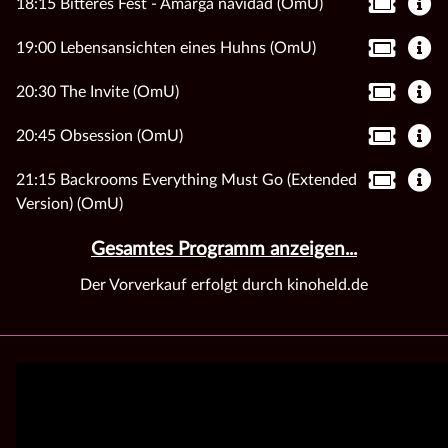
18:15 Bitteres Fest - Amarga navidad (OmU)
19:00 Lebensansichten eines Huhns (OmU)
20:30 The Invite (OmU)
20:45 Obsession (OmU)
21:15 Backrooms Everything Must Go (Extended
Version) (OmU)
Gesamtes Programm anzeigen...
Der Vorverkauf erfolgt durch kinoheld.de