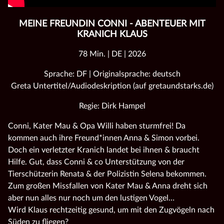
MEINE FREUNDIN CONNI - ABENTEUER MIT
KRANICH KLAUS
78 Min. | DE | 2026
Sprache: DF | Originalsprache: deutsch
Greta Untertitel/Audiodeskription (auf gretaundstarks.de)
Regie: Dirk Hampel
Conni, Kater Mau & Opa Willi haben sturmfrei! Da
kommen auch ihre Freund*innen Anna & Simon vorbei.
Doch ein verletzter Kranich landet bei ihnen & braucht
Hilfe. Gut, dass Conni & co Unterstützung von der
Tierschützerin Renata & der Polizistin Selena bekommen.
Zum großen Missfallen von Kater Mau & Anna dreht sich
aber nun alles nur noch um den lustigen Vogel…
Wird Klaus rechtzeitig gesund, um mit den Zugvögeln nach
Süden zu fliegen?