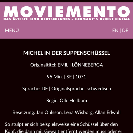
MENÜ
EN | DE
MICHEL IN DER SUPPENSCHÜSSEL
Originaltitel: EMIL I LÖNNEBERGA
95 Min. | SE | 1071
Sprache: DF | Originalsprache: schwedisch
Regie: Olle Hellbom
Besetzung: Jan Ohlsson, Lena Wisborg, Allan Edwall
So stülpt er sich beispielsweise eine Schüssel über den
Kopf, die dann mit Gewalt entfernt werden muss oder er