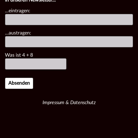
...eintragen:
...austragen:
Was ist
4
+
8
Impressum & Datenschutz