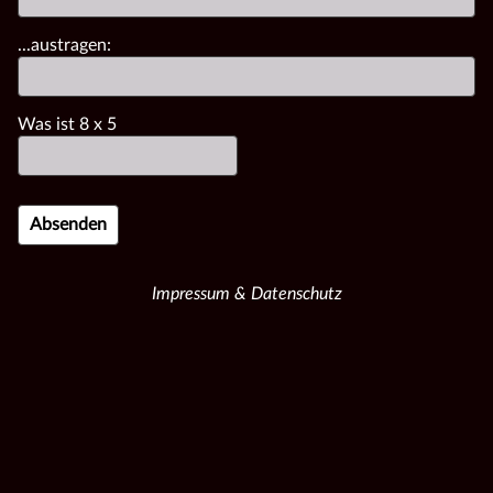
...austragen:
Was ist
8
x
5
Impressum & Datenschutz