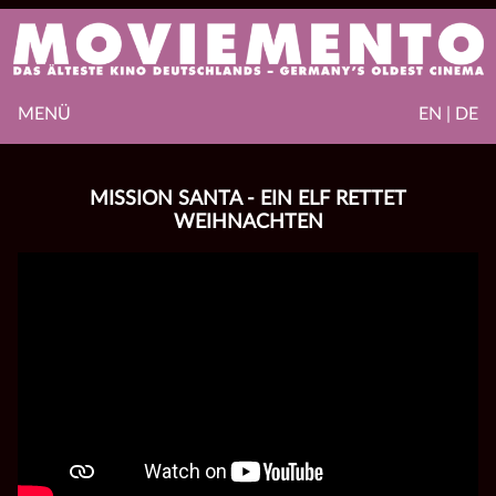
MENÜ
EN | DE
MISSION SANTA - EIN ELF RETTET
WEIHNACHTEN