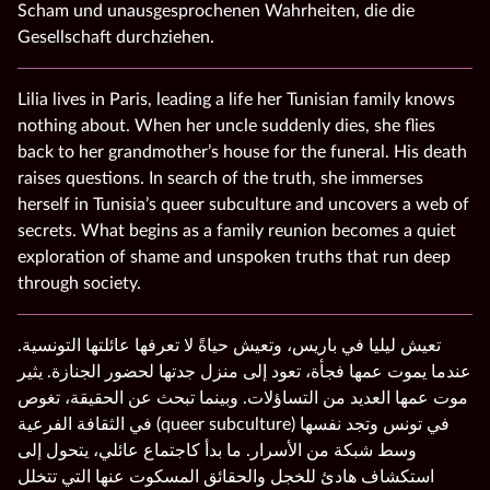
Scham und unausgesprochenen Wahrheiten, die die
Gesellschaft durchziehen.
Lilia lives in Paris, leading a life her Tunisian family knows
nothing about. When her uncle suddenly dies, she flies
back to her grandmother’s house for the funeral. His death
raises questions. In search of the truth, she immerses
herself in Tunisia’s queer subculture and uncovers a web of
secrets. What begins as a family reunion becomes a quiet
exploration of shame and unspoken truths that run deep
through society.
تعيش ليليا في باريس، وتعيش حياةً لا تعرفها عائلتها التونسية.
عندما يموت عمها فجأة، تعود إلى منزل جدتها لحضور الجنازة. يثير
موت عمها العديد من التساؤلات. وبينما تبحث عن الحقيقة، تغوص
في الثقافة الفرعية (queer subculture) في تونس وتجد نفسها
وسط شبكة من الأسرار. ما بدأ كاجتماع عائلي، يتحول إلى
استكشاف هادئ للخجل والحقائق المسكوت عنها التي تتخلل