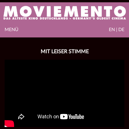
MENÜ
EN | DE
MIT LEISER STIMME