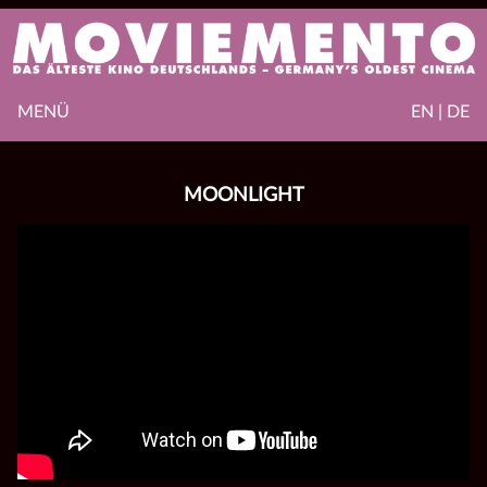
MENÜ
EN | DE
MOONLIGHT