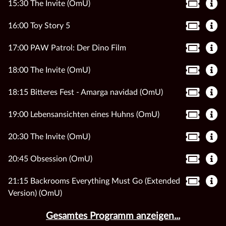
15:30 The Invite (OmU)
16:00 Toy Story 5
17:00 PAW Patrol: Der Dino Film
18:00 The Invite (OmU)
18:15 Bitteres Fest - Amarga navidad (OmU)
19:00 Lebensansichten eines Huhns (OmU)
20:30 The Invite (OmU)
20:45 Obsession (OmU)
21:15 Backrooms Everything Must Go (Extended
Version) (OmU)
Gesamtes Programm anzeigen...