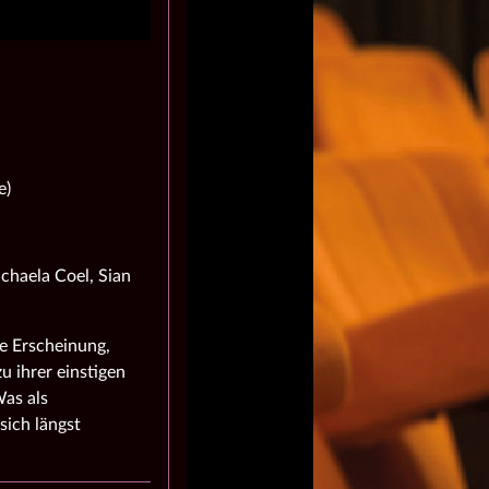
e)
chaela Coel, Sian
e Erscheinung,
u ihrer einstigen
Was als
sich längst