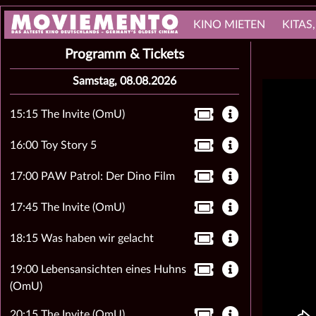
KINO MIETEN
KITAS
Programm & Tickets
Samstag, 08.08.2026
15:15 The Invite (OmU)
16:00 Toy Story 5
17:00 PAW Patrol: Der Dino Film
17:45 The Invite (OmU)
18:15 Was haben wir gelacht
19:00 Lebensansichten eines Huhns
(OmU)
20:15 The Invite (OmU)