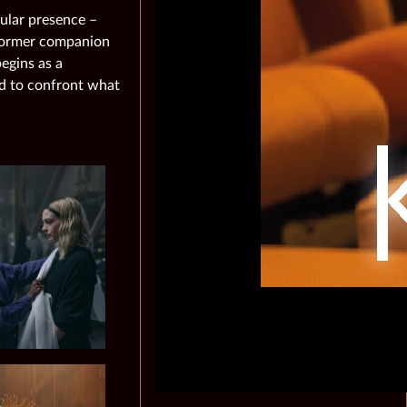
ular presence –
 former companion
egins as a
ed to confront what