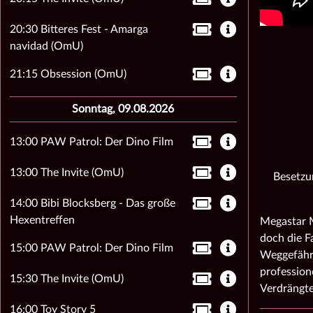
20:30 Bitteres Fest - Amarga
navidad (OmU)
21:15 Obsession (OmU)
Sonntag, 09.08.2026
13:00 PAW Patrol: Der Dino Film
13:00 The Invite (OmU)
Besetzu
14:00 Bibi Blocksberg - Das große
Hexentreffen
Megastar M
doch die F
15:00 PAW Patrol: Der Dino Film
Weggefährt
professione
15:30 The Invite (OmU)
Verdrängte
16:00 Toy Story 5