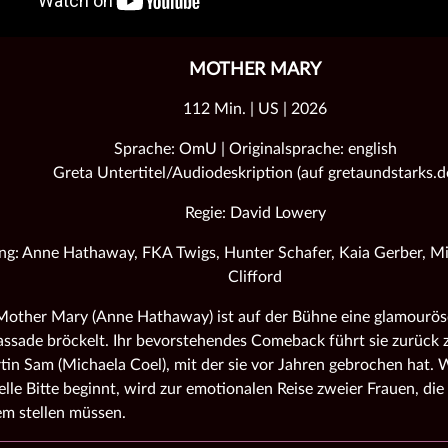
MOTHER MARY
112 Min. | US | 2026
Sprache: OmU | Originalsprache: english
Greta Untertitel/Audiodeskription (auf gretaundstarks.d
Regie: David Lowery
ng: Anne Hathaway, FKA Twigs, Hunter Schafer, Kaia Gerber, Mi
Clifford
other Mary (Anne Hathaway) ist auf der Bühne eine glamourös
assade bröckelt. Ihr bevorstehendes Comeback führt sie zurück z
in Sam (Michaela Coel), mit der sie vor Jahren gebrochen hat. 
lle Bitte beginnt, wird zur emotionalen Reise zweier Frauen, die 
m stellen müssen.