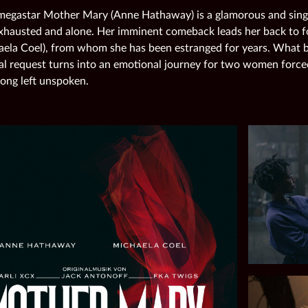
megastar Mother Mary (Anne Hathaway) is a glamorous and sing
exhausted and alone. Her imminent comeback leads her back to
ela Coel), from whom she has been estranged for years. What b
al request turns into an emotional journey for two women forc
long left unspoken.