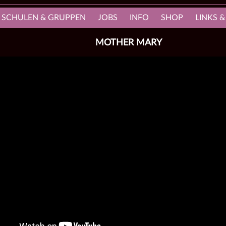
, SCHULEN & GRUPPEN
JOBS
INFO
SHOP
LINKS &
MOTHER MARY