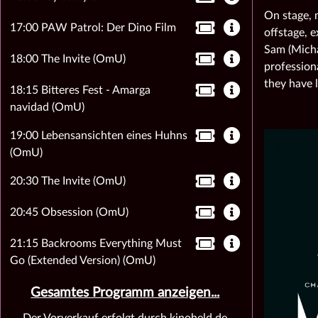
On stage, 
17:00 PAW Patrol: Der Dino Film
offstage, 
Sam (Micha
18:00 The Invite (OmU)
profession
they have 
18:15 Bitteres Fest - Amarga
navidad (OmU)
19:00 Lebensansichten eines Huhns
(OmU)
20:30 The Invite (OmU)
20:45 Obsession (OmU)
21:15 Backrooms Everything Must
Go (Extended Version) (OmU)
Gesamtes Programm anzeigen...