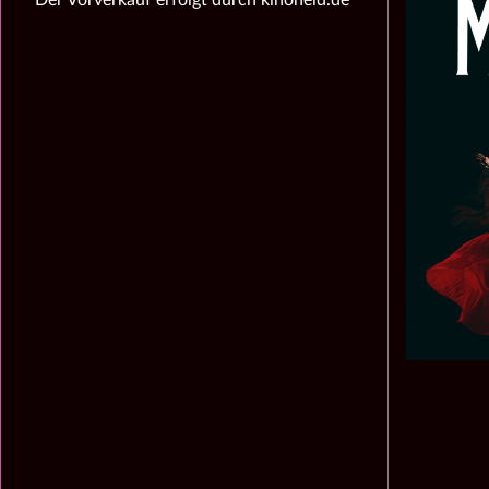
Der Vorverkauf erfolgt durch kinoheld.de