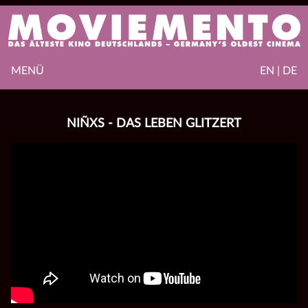
MENÜ
EN | DE
NIÑXS - DAS LEBEN GLITZERT