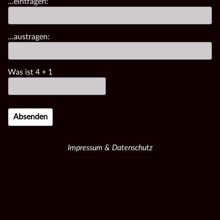
...eintragen:
...austragen:
Was ist
4
+
1
Impressum & Datenschutz