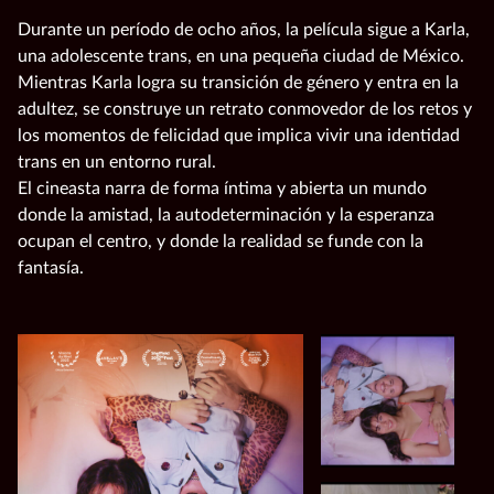
Durante un período de ocho años, la película sigue a Karla,
una adolescente trans, en una pequeña ciudad de México.
Mientras Karla logra su transición de género y entra en la
adultez, se construye un retrato conmovedor de los retos y
los momentos de felicidad que implica vivir una identidad
trans en un entorno rural.
El cineasta narra de forma íntima y abierta un mundo
donde la amistad, la autodeterminación y la esperanza
ocupan el centro, y donde la realidad se funde con la
fantasía.