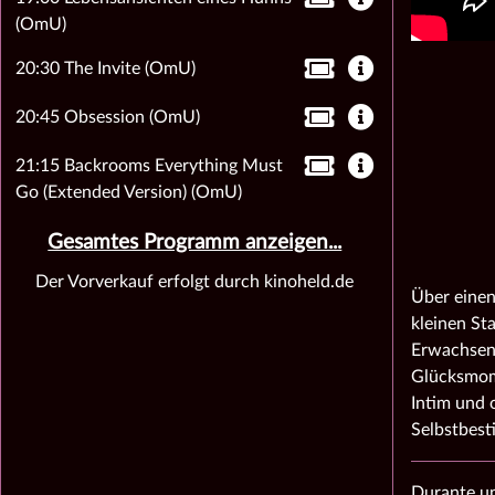
(OmU)
20:30 The Invite (OmU)
20:45 Obsession (OmU)
21:15 Backrooms Everything Must
Go (Extended Version) (OmU)
Gesamtes Programm anzeigen...
Der Vorverkauf erfolgt durch kinoheld.de
Über einen
kleinen St
Erwachsene
Glücksmome
Intim und 
Selbstbest
Durante un