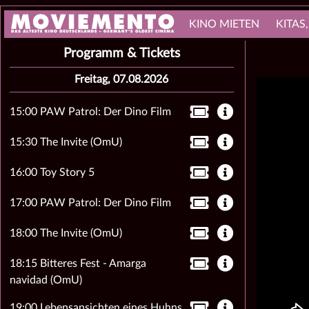
KINO MIETEN
KITAS
Programm & Tickets
Freitag, 07.08.2026
15:00 PAW Patrol: Der Dino Film
15:30 The Invite (OmU)
16:00 Toy Story 5
17:00 PAW Patrol: Der Dino Film
18:00 The Invite (OmU)
18:15 Bitteres Fest - Amarga
navidad (OmU)
19:00 Lebensansichten eines Huhns