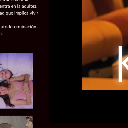
ntra en la adultez,
d que implica vivir
 autodeterminación
a.