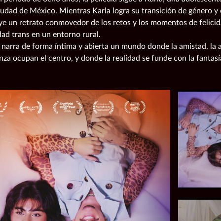
udad de México. Mientras Karla logra su transición de género y e
ye un retrato conmovedor de los retos y los momentos de felicida
dad trans en un entorno rural.
a narra de forma íntima y abierta un mundo donde la amistad, la
nza ocupan el centro, y donde la realidad se funde con la fantasí