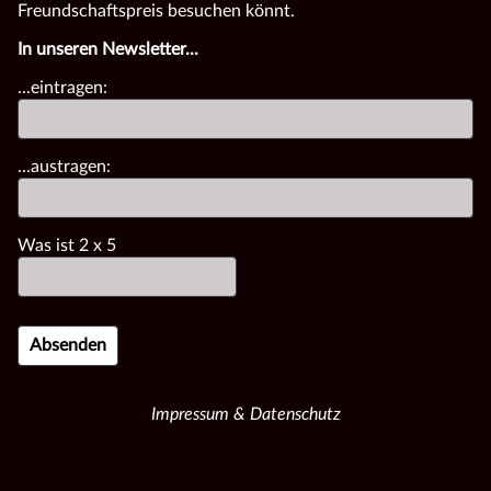
Freundschaftspreis besuchen könnt.
In unseren Newsletter...
...eintragen:
...austragen:
Was ist
2
x
5
Impressum & Datenschutz