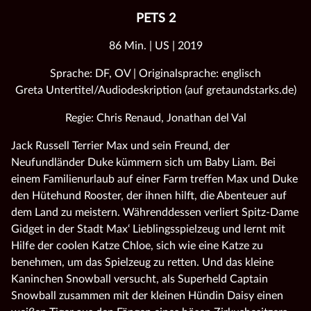
PETS 2
86 Min. | US | 2019
Sprache: DF, OV | Originalsprache: englisch
Greta Untertitel/Audiodeskription (auf gretaundstarks.de)
Regie: Chris Renaud, Jonathan del Val
Jack Russell Terrier Max und sein Freund, der
Neufundländer Duke kümmern sich um Baby Liam. Bei
einem Familienurlaub auf einer Farm treffen Max und Duke
den Hütehund Rooster, der ihnen hilft, die Abenteuer auf
dem Land zu meistern. Währenddessen verliert Spitz-Dame
Gidget in der Stadt Max‘ Lieblingsspielzeug und lernt mit
Hilfe der coolen Katze Chloe, sich wie eine Katze zu
benehmen, um das Spielzeug zu retten. Und das kleine
Kaninchen Snowball versucht, als Superheld Captain
Snowball zusammen mit der kleinen Hündin Daisy einen