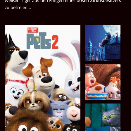
weißen Tiger aus den Fängen eines bösen Zirkusbesitzers
zu befreien…