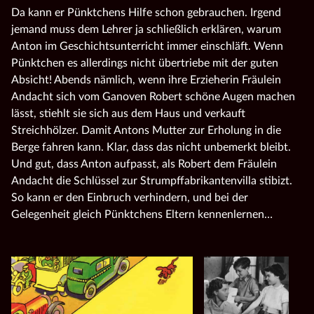
Da kann er Pünktchens Hilfe schon gebrauchen. Irgend
jemand muss dem Lehrer ja schließlich erklären, warum
Anton im Geschichtsunterricht immer einschläft. Wenn
Pünktchen es allerdings nicht übertriebe mit der guten
Absicht! Abends nämlich, wenn ihre Erzieherin Fräulein
Andacht sich vom Ganoven Robert schöne Augen machen
lässt, stiehlt sie sich aus dem Haus und verkauft
Streichhölzer. Damit Antons Mutter zur Erholung in die
Berge fahren kann. Klar, dass das nicht unbemerkt bleibt.
Und gut, dass Anton aufpasst, als Robert dem Fräulein
Andacht die Schlüssel zur Strumpffabrikantenvilla stibizt.
So kann er den Einbruch verhindern, und bei der
Gelegenheit gleich Pünktchens Eltern kennenlernen…