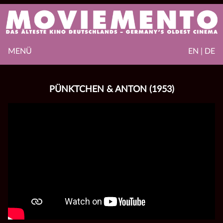
MENÜ
EN | DE
PÜNKTCHEN & ANTON (1953)