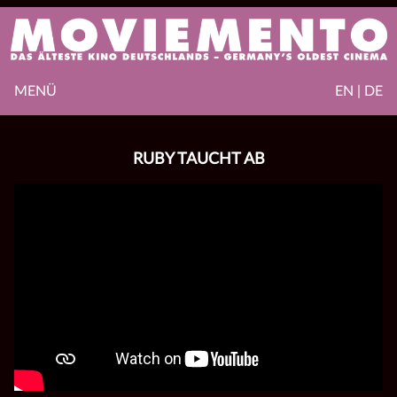
MENÜ
EN | DE
RUBY TAUCHT AB