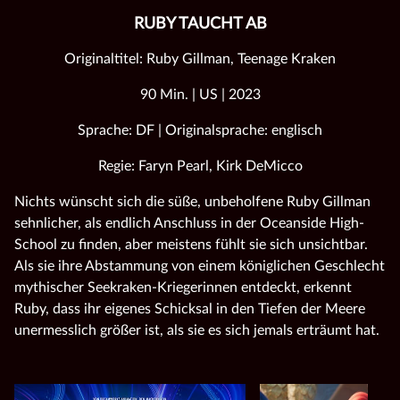
RUBY TAUCHT AB
Originaltitel: Ruby Gillman, Teenage Kraken
90 Min. | US | 2023
Sprache: DF | Originalsprache: englisch
Regie: Faryn Pearl, Kirk DeMicco
Nichts wünscht sich die süße, unbeholfene Ruby Gillman
sehnlicher, als endlich Anschluss in der Oceanside High-
School zu finden, aber meistens fühlt sie sich unsichtbar.
Als sie ihre Abstammung von einem königlichen Geschlecht
mythischer Seekraken-Kriegerinnen entdeckt, erkennt
Ruby, dass ihr eigenes Schicksal in den Tiefen der Meere
unermesslich größer ist, als sie es sich jemals erträumt hat.