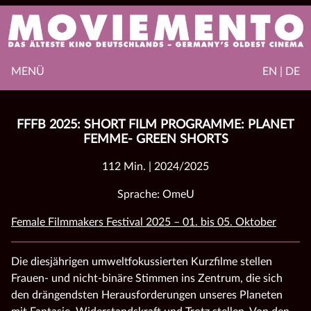
MENÜ
EN | DE
FFFB 2025: SHORT FILM PROGRAMME: PLANET
FEMME- GREEN SHORTS
112 Min. | 2024/2025
Sprache: OmeU
Female Filmmakers Festival 2025 – 01. bis 05. Oktober
Die diesjährigen umweltfokussierten Kurzfilme stellen
Frauen- und nicht-binäre Stimmen ins Zentrum, die sich
den drängendsten Herausforderungen unseres Planeten