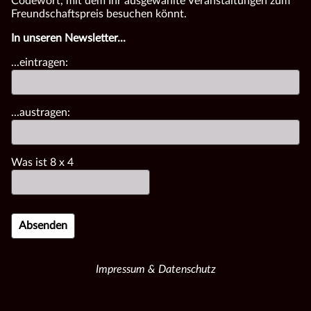
Codewort, mit dem Ihr ausgewählte Veranstaltungen zum
Freundschaftspreis besuchen könnt.
In unseren Newsletter...
...eintragen:
...austragen:
Was ist
8
x
4
Impressum & Datenschutz