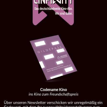
Codename Kino
ins Kino zum Freundschaftspreis
Über unseren Newsletter verschicken wir unregelmäßig ein