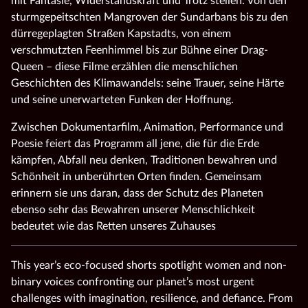
mit Fantasie, Widerstandskraft und Trotz stellen. Von den
sturmgepeitschten Mangroven der Sundarbans bis zu den
dürregeplagten Straßen Kapstadts, von einem
verschmutzten Feenhimmel bis zur Bühne einer Drag-
Queen – diese Filme erzählen die menschlichen
Geschichten des Klimawandels: seine Trauer, seine Härte
und seine unerwarteten Funken der Hoffnung.
Zwischen Dokumentarfilm, Animation, Performance und
Poesie feiert das Programm all jene, die für die Erde
kämpfen, Abfall neu denken, Traditionen bewahren und
Schönheit in unberührten Orten finden. Gemeinsam
erinnern sie uns daran, dass der Schutz des Planeten
ebenso sehr das Bewahren unserer Menschlichkeit
bedeutet wie das Retten unseres Zuhauses
This year’s eco-focused shorts spotlight women and non-
binary voices confronting our planet’s most urgent
challenges with imagination, resilience, and defiance. From