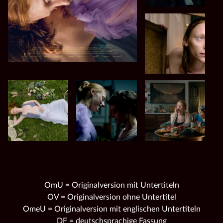
OmU = Originalversion mit Untertiteln
OV = Originalversion ohne Untertitel
OmeU = Originalversion mit englischen Untertiteln
DF = deutschsprachige Fassung