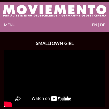
MENÜ
EN | DE
SMALLTOWN GIRL