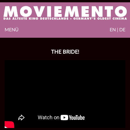
MENÜ
EN | DE
THE BRIDE!