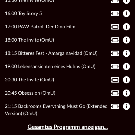
15:30 The Invite (OmU)
16:00 Toy Story 5
17:00 PAW Patrol: Der Dino Film
18:00 The Invite (OmU)
18:15 Bitteres Fest - Amarga navidad (OmU)
19:00 Lebensansichten eines Huhns (OmU)
20:30 The Invite (OmU)
20:45 Obsession (OmU)
21:15 Backrooms Everything Must Go (Extended
Version) (OmU)
Gesamtes Programm anzeigen...