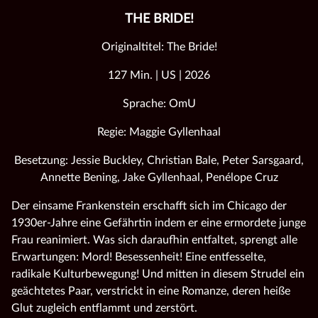
THE BRIDE!
Originaltitel: The Bride!
127 Min. | US | 2026
Sprache: OmU
Regie: Maggie Gyllenhaal
Besetzung: Jessie Buckley, Christian Bale, Peter Sarsgaard,
Annette Bening, Jake Gyllenhaal, Penélope Cruz
Der einsame Frankenstein erschafft sich im Chicago der
1930er-Jahre eine Gefährtin indem er eine ermordete junge
Frau reanimiert. Was sich daraufhin entfaltet, sprengt alle
Erwartungen: Mord! Besessenheit! Eine entfesselte,
radikale Kulturbewegung! Und mitten in diesem Strudel ein
geächtetes Paar, verstrickt in eine Romanze, deren heiße
Glut zugleich entflammt und zerstört.