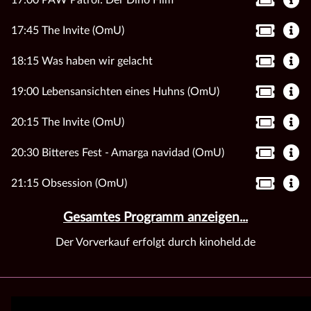
17:00 PAW Patrol: Der Dino Film
17:45 The Invite (OmU)
18:15 Was haben wir gelacht
19:00 Lebensansichten eines Huhns (OmU)
20:15 The Invite (OmU)
20:30 Bitteres Fest - Amarga navidad (OmU)
21:15 Obsession (OmU)
Gesamtes Programm anzeigen...
Der Vorverkauf erfolgt durch kinoheld.de