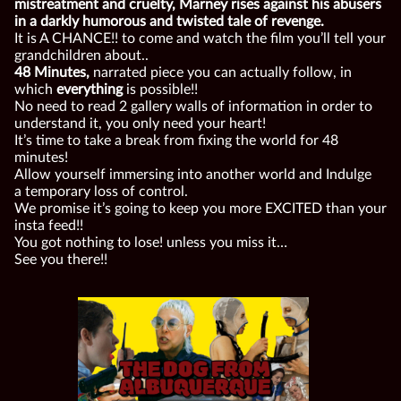
mistreatment and cruelty, Marney rises against his abusers
in a darkly humorous and twisted tale of revenge.
It is A CHANCE!! to come and watch the film you’ll tell your
grandchildren about..
48 Minutes,
narrated piece you can actually follow, in
which
everything
is possible!!
No need to read 2 gallery walls of information in order to
understand it, you only need your heart!
It’s time to take a break from fixing the world for 48
minutes!
Allow yourself immersing into another world and Indulge
a temporary loss of control.
We promise it’s going to keep you more EXCITED than your
insta feed!!
You got nothing to lose! unless you miss it…
See you there!!