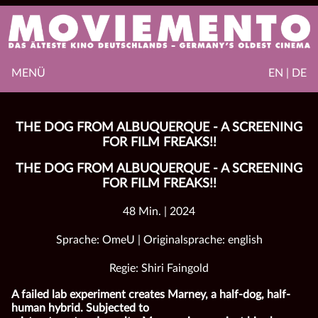
MENÜ
EN | DE
THE DOG FROM ALBUQUERQUE - A SCREENING
FOR FILM FREAKS!!
THE DOG FROM ALBUQUERQUE - A SCREENING
FOR FILM FREAKS!!
48 Min. | 2024
Sprache: OmeU | Originalsprache: english
Regie: Shiri Faingold
A failed lab experiment creates Marney, a half-dog, half-
human hybrid. Subjected to