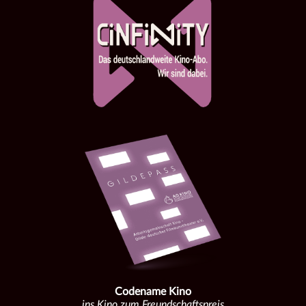
Codename Kino
ins Kino zum Freundschaftspreis