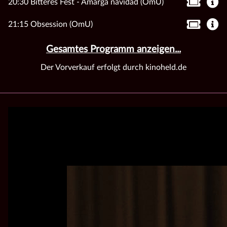
20:30 Bitteres Fest - Amarga navidad (OmU)
21:15 Obsession (OmU)
Gesamtes Programm anzeigen...
Der Vorverkauf erfolgt durch kinoheld.de