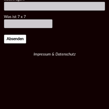
Was ist
7
x
7
Impressum & Datenschutz