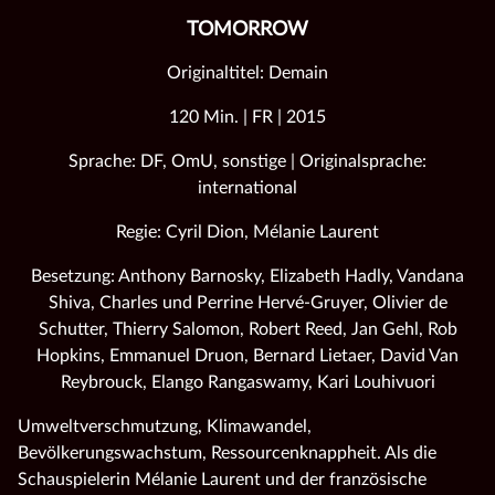
TOMORROW
Originaltitel: Demain
120 Min. | FR | 2015
Sprache: DF, OmU, sonstige | Originalsprache:
international
Regie: Cyril Dion, Mélanie Laurent
Besetzung: Anthony Barnosky, Elizabeth Hadly, Vandana
Shiva, Charles und Perrine Hervé-Gruyer, Olivier de
Schutter, Thierry Salomon, Robert Reed, Jan Gehl, Rob
Hopkins, Emmanuel Druon, Bernard Lietaer, David Van
Reybrouck, Elango Rangaswamy, Kari Louhivuori
Umweltverschmutzung, Klimawandel,
Bevölkerungswachstum, Ressourcenknappheit. Als die
Schauspielerin Mélanie Laurent und der französische