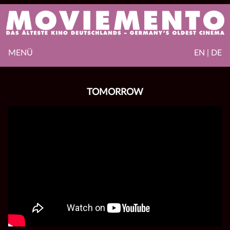
MENÜ
EN | DE
TOMORROW