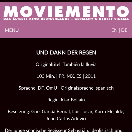
MENÜ
EN | DE
UND DANN DER REGEN
Originaltitel: También la lluvia
103 Min. | FR, MX, ES | 2011
Sprache: DF, OmU | Originalsprache: spanisch
Regie: Iciar Bollain
Besetzung: Gael García Bernal, Luis Tosar, Karra Elejalde,
Juan Carlos Aduviri
Der junge spanische Regisseur Sebastián, idealistisch und