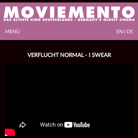
MENÜ
EN | DE
VERFLUCHT NORMAL - I SWEAR