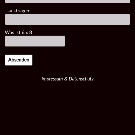
...austragen:
Was ist
6
x
8
Impressum & Datenschutz