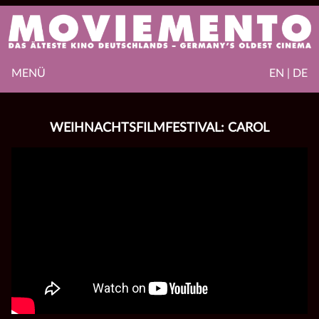
MENÜ
EN | DE
WEIHNACHTSFILMFESTIVAL: CAROL