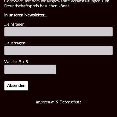
Codewort, mit dem Ihr ausgewählte Veranstaltungen zum
Freundschaftspreis besuchen könnt.
In unseren Newsletter...
...eintragen:
...austragen:
Was ist
9
+
5
Impressum & Datenschutz