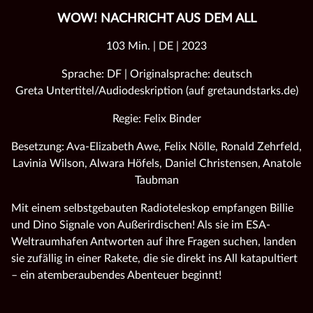
WOW! NACHRICHT AUS DEM ALL
103 Min. | DE | 2023
Sprache: DF | Originalsprache: deutsch
Greta Untertitel/Audiodeskription (auf gretaundstarks.de)
Regie: Felix Binder
Besetzung: Ava-Elizabeth Awe, Felix Nölle, Ronald Zehrfeld,
Lavinia Wilson, Alwara Höfels, Daniel Christensen, Anatole
Taubman
Mit einem selbstgebauten Radioteleskop empfangen Billie
und Dino Signale von Außerirdischen! Als sie im ESA-
Weltraumhafen Antworten auf ihre Fragen suchen, landen
sie zufällig in einer Rakete, die sie direkt ins All katapultiert
– ein atemberaubendes Abenteuer beginnt!