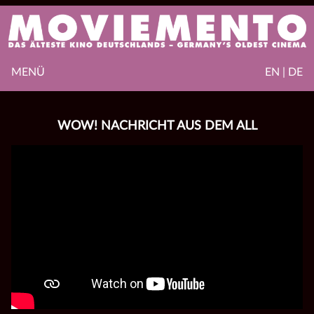
MENÜ
EN | DE
WOW! NACHRICHT AUS DEM ALL