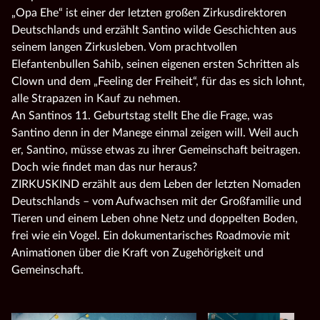
„Opa Ehe“ ist einer der letzten großen Zirkusdirektoren
Deutschlands und erzählt Santino wilde Geschichten aus
seinem langen Zirkusleben. Vom prachtvollen
Elefantenbullen Sahib, seinen eigenen ersten Schritten als
Clown und dem „Feeling der Freiheit“, für das es sich lohnt,
alle Strapazen in Kauf zu nehmen.
An Santinos 11. Geburtstag stellt Ehe die Frage, was
Santino denn in der Manege einmal zeigen will. Weil auch
er, Santino, müsse etwas zu ihrer Gemeinschaft beitragen.
Doch wie findet man das nur heraus?
ZIRKUSKIND erzählt aus dem Leben der letzten Nomaden
Deutschlands – vom Aufwachsen mit der Großfamilie und
Tieren und einem Leben ohne Netz und doppelten Boden,
frei wie ein Vogel. Ein dokumentarisches Roadmovie mit
Animationen über die Kraft von Zugehörigkeit und
Gemeinschaft.