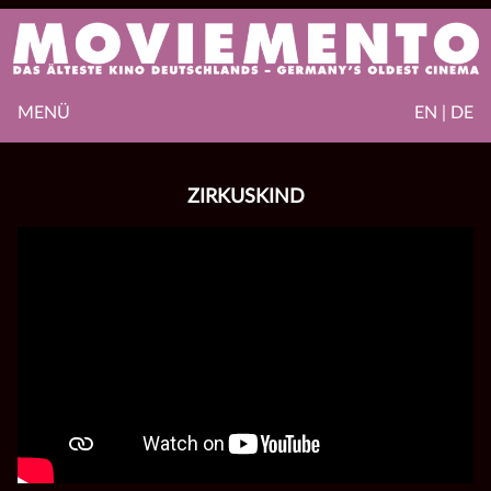
MENÜ
EN | DE
ZIRKUSKIND