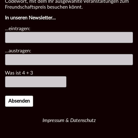
Codewort, mit dem Ihr ausgewählte Veranstaltungen zum
Freundschaftspreis besuchen könnt.
In unseren Newsletter...
...eintragen:
...austragen:
Was ist
4
+
3
Impressum & Datenschutz