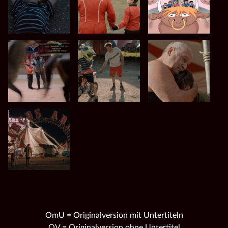
OmU = Originalversion mit Untertiteln
OV = Originalversion ohne Untertitel