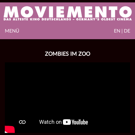
MENÜ
EN | DE
ZOMBIES IM ZOO