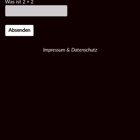
Was ist
2
+
2
Impressum & Datenschutz