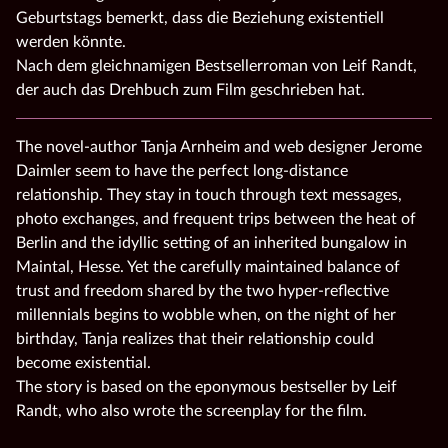
Geburtstags bemerkt, dass die Beziehung existentiell
werden könnte.
Nach dem gleichnamigen Bestsellerroman von Leif Randt,
der auch das Drehbuch zum Film geschrieben hat.
The novel‑author Tanja Arnheim and web designer Jerome
Daimler seem to have the perfect long‑distance
relationship. They stay in touch through text messages,
photo exchanges, and frequent trips between the heat of
Berlin and the idyllic setting of an inherited bungalow in
Maintal, Hesse. Yet the carefully maintained balance of
trust and freedom shared by the two hyper‑reflective
millennials begins to wobble when, on the night of her
birthday, Tanja realizes that their relationship could
become existential.
The story is based on the eponymous bestseller by Leif
Randt, who also wrote the screenplay for the film.