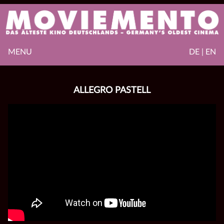
MENU
DE | EN
ALLEGRO PASTELL