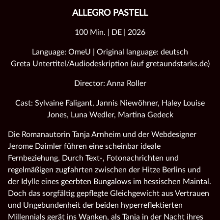
ALLEGRO PASTELL
100 Min. | DE | 2026
Language: OmeU | Original language: deutsch
Greta Untertitel/Audiodeskription (auf gretaundstarks.de)
Director: Anna Roller
Cast: Sylvaine Faligant, Jannis Niewöhner, Haley Louise
Jones, Luna Wedler, Martina Gedeck
Die Romanautorin Tanja Arnheim und der Webdesigner
Jerome Daimler führen eine scheinbar ideale
Fernbeziehung. Durch Text-, Fotonachrichten und
regelmäßigen zugfahrten zwischen der Hitze Berlins und
der Idylle eines geerbten Bungalows im hessischen Maintal.
Doch das sorgfältig gepflegte Gleichgewicht aus Vertrauen
und Ungebundenheit der beiden hyperreflektierten
Millennials gerät ins Wanken, als Tanja in der Nacht ihres