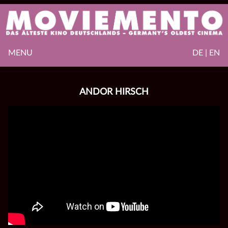
MENU
DE | EN
ANDOR HIRSCH