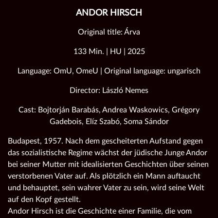
ANDOR HIRSCH
Original title: Árva
133 Min. | HU | 2025
Language: OmU, OmeU | Original language: ungarisch
Director: László Nemes
Cast: Bojtorján Barabás, Andrea Waskowics, Grégory
Gadebois, Elíz Szabó, Soma Sándor
Budapest, 1957. Nach dem gescheiterten Aufstand gegen
das sozialistische Regime wächst der jüdische Junge Andor
bei seiner Mutter mit idealisierten Geschichten über seinen
verstorbenen Vater auf. Als plötzlich ein Mann auftaucht
und behauptet, sein wahrer Vater zu sein, wird seine Welt
auf den Kopf gestellt.
Andor Hirsch ist die Geschichte einer Familie, die vom