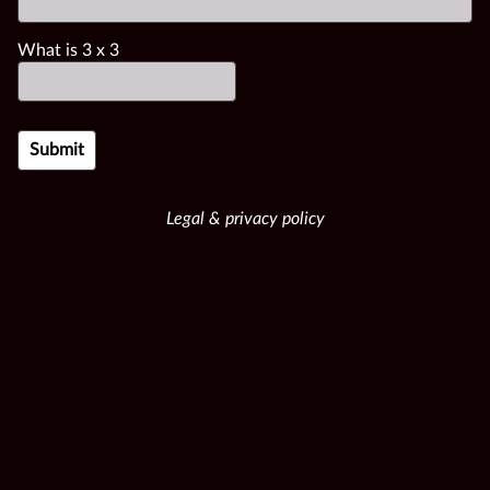
What is
3
x
3
Legal & privacy policy