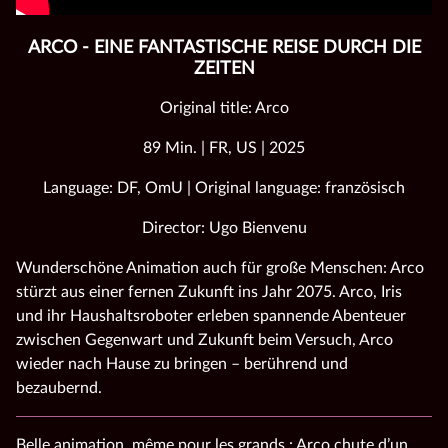
ARCO - EINE FANTASTISCHE REISE DURCH DIE
ZEITEN
Original title: Arco
89 Min. | FR, US | 2025
Language: DF, OmU | Original language: französisch
Director: Ugo Bienvenu
Wunderschöne Animation auch für große Menschen: Arco
stürzt aus einer fernen Zukunft ins Jahr 2075. Arco, Iris
und ihr Haushaltsroboter erleben spannende Abenteuer
zwischen Gegenwart und Zukunft beim Versuch, Arco
wieder nach Hause zu bringen – berührend und
bezaubernd.
Belle animation, même pour les grands : Arco chute d’un