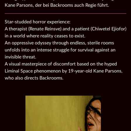
Kane Parsons, der bei Backrooms auch Regie führt.
Star-studded horror experience:
A therapist (Renate Reinsve) and a patient (Chiwetel Ejiofor)
in a world where reality ceases to exist.
An oppressive odyssey through endless, sterile rooms
unfolds into an intense struggle for survival against an
invisible threat.
A visual masterpiece of discomfort based on the hyped
Liminal Space phenomenon by 19-year-old Kane Parsons,
who also directs Backrooms.