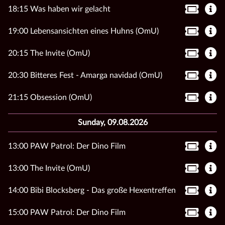
18:15 Was haben wir gelacht
19:00 Lebensansichten eines Huhns (OmU)
20:15 The Invite (OmU)
20:30 Bitteres Fest - Amarga navidad (OmU)
21:15 Obsession (OmU)
Sunday, 09.08.2026
13:00 PAW Patrol: Der Dino Film
13:00 The Invite (OmU)
14:00 Bibi Blocksberg - Das große Hexentreffen
15:00 PAW Patrol: Der Dino Film