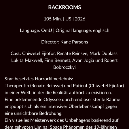
BACKROOMS
105 Min. | US | 2026
Language: OmU | Original language: englisch
Director: Kane Parsons
Cast: Chiwetel Ejiofor, Renate Reinsve, Mark Duplass,
Lukita Maxwell, Finn Bennett, Avan Jogia und Robert
Bobroczkyi
Star-besetztes Horrorfilmerlebnis:
Therapeutin (Renate Reinsve) und Patient (Chiwetel Ejiofor)
in einer Welt, in der die Realität aufhört zu existieren.
Eine beklemmende Odyssee durch endlose, sterile Räume
entpuppt sich als ein intensiver Überlebenskampf gegen
eine unsichtbare Bedrohung.
Ein visuelles Meisterwerk des Unbehagens basierend auf
dem gehypten Liminal Space Phänomen des 19-jährigen