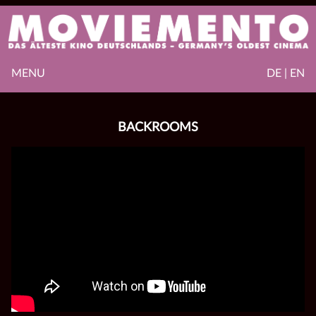
MENU
DE | EN
BACKROOMS