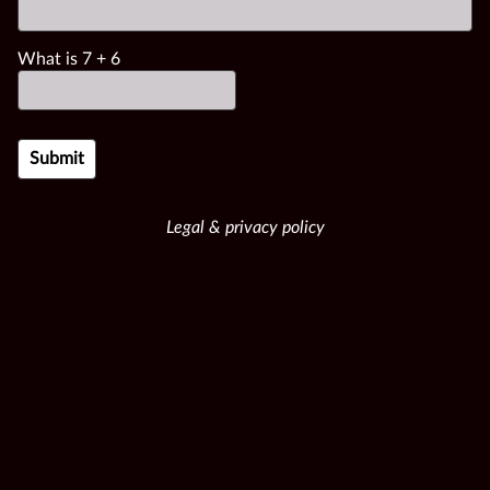
What is
7
+
6
Legal & privacy policy