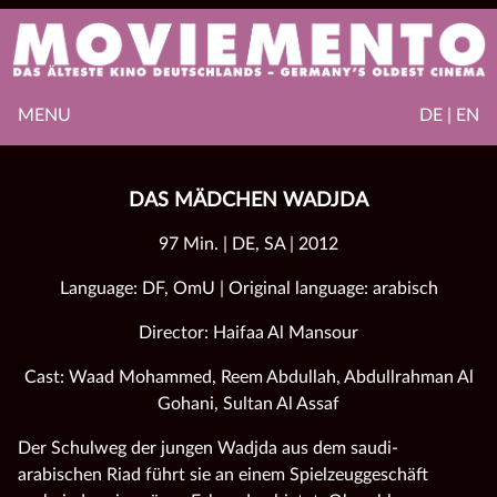
MENU
DE | EN
DAS MÄDCHEN WADJDA
97 Min. | DE, SA | 2012
Language: DF, OmU | Original language: arabisch
Director: Haifaa Al Mansour
Cast: Waad Mohammed, Reem Abdullah, Abdullrahman Al
Gohani, Sultan Al Assaf
Der Schulweg der jungen Wadjda aus dem saudi-
arabischen Riad führt sie an einem Spielzeuggeschäft