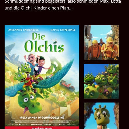
Schmuddelfing sind begeistert, also schmieden
Max, Lotta
und die Olchi-Kinder einen Plan…