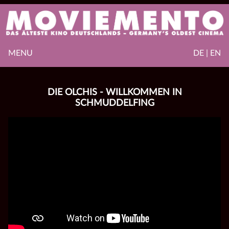
MENU
DE | EN
DIE OLCHIS - WILLKOMMEN IN
SCHMUDDELFING