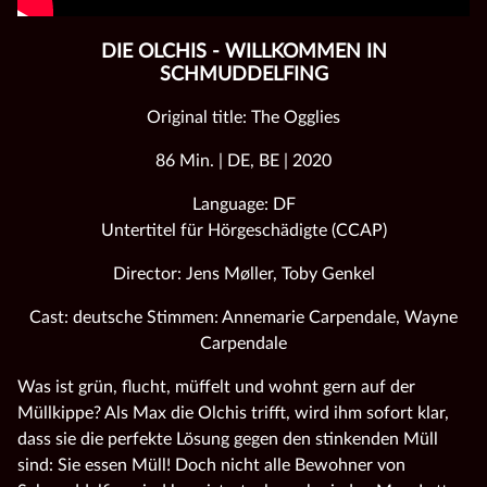
DIE OLCHIS - WILLKOMMEN IN
SCHMUDDELFING
Original title: The Ogglies
86 Min. | DE, BE | 2020
Language: DF
Untertitel für Hörgeschädigte (CCAP)
Director: Jens Møller, Toby Genkel
Cast: deutsche Stimmen: Annemarie Carpendale, Wayne
Carpendale
Was ist grün, flucht, müffelt und wohnt gern auf der
Müllkippe? Als Max die Olchis trifft,
wird ihm sofort klar,
dass sie die perfekte Lösung gegen den stinkenden Müll
sind: Sie
essen Müll! Doch nicht alle Bewohner von