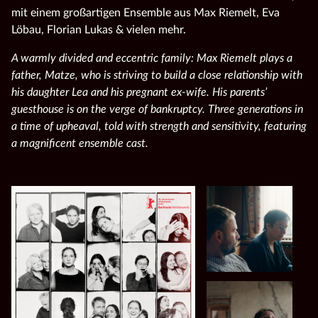
mit einem großartigen Ensemble aus Max Riemelt, Eva
Löbau, Florian Lukas & vielen mehr.
A warmly divided and eccentric family: Max Riemelt plays a
father, Matze, who is striving to build a close relationship with
his daughter Lea and his pregnant ex-wife. His parents’
guesthouse is on the verge of bankruptcy. Three generations in
a time of upheaval, told with strength and sensitivity, featuring
a magnificent ensemble cast.