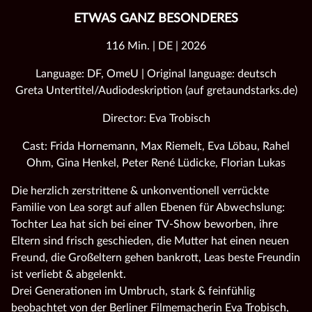
ETWAS GANZ BESONDERES
116 Min. | DE | 2026
Language: DF, OmeU | Original language: deutsch
Greta Untertitel/Audiodeskription (auf gretaundstarks.de)
Director: Eva Trobisch
Cast: Frida Hornemann, Max Riemelt, Eva Löbau, Rahel
Ohm, Gina Henkel, Peter René Lüdicke, Florian Lukas
Die herzlich zerstrittene & unkonventionell verrückte
Familie von Lea sorgt auf allen Ebenen für Abwechslung:
Tochter Lea hat sich bei einer TV-Show beworben, ihre
Eltern sind frisch geschieden, die Mutter hat einen neuen
Freund, die Großeltern gehen bankrott, Leas beste Freundin
ist verliebt & abgelenkt.
Drei Generationen im Umbruch, stark & feinfühlig
beobachtet von der Berliner Filmemacherin Eva Trobisch,