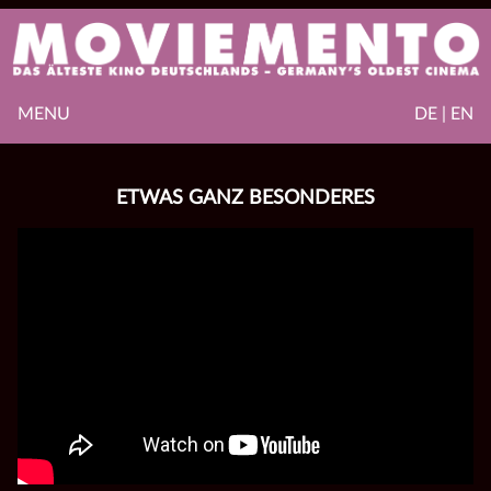
MENU
DE | EN
ETWAS GANZ BESONDERES