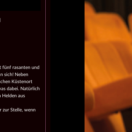
N
 fünf rasanten und
in sich! Neben
schen Küstenort
was dabei. Natürlich
n Helden aus
 zur Stelle, wenn