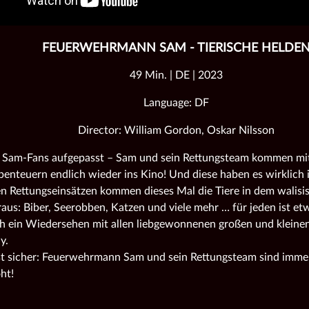
FEUERWEHRMANN SAM - TIERISCHE HELDE
49 Min. | DE | 2023
Language: DF
Director: William Gordon, Oskar Nilsson
 Sam-Fans aufgepasst – Sam und sein Rettungsteam kommen mit
benteuern endlich wieder ins Kino! Und diese haben es wirklich 
n Rettungseinsätzen kommen dieses Mal die Tiere in dem walisi
raus: Biber, Seerobben, Katzen und viele mehr … für jeden ist et
ch ein Wiedersehen mit allen liebgewonnenen großen und kleine
y.
st sicher: Feuerwehrmann Sam und sein Rettungsteam sind immer
ht!