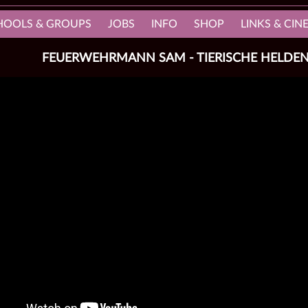
HOOLS & GROUPS
JOBS
INFO
SHOP
LINKS & CI
FEUERWEHRMANN SAM - TIERISCHE HELDE