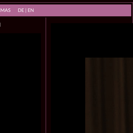
NEMAS
DE | EN
N