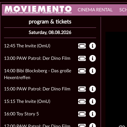
CINEMA RENTAL
SC
program & tickets
Saturday, 08.08.2026
12:45 The Invite (OmU)
13:00 PAW Patrol: Der Dino Film
14:00 Bibi Blocksberg - Das große
Hexentreffen
15:00 PAW Patrol: Der Dino Film
15:15 The Invite (OmU)
16:00 Toy Story 5
17:00 PAW Patrol: Der Dino Film