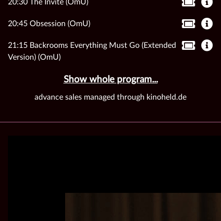
20:30 The Invite (OmU)
20:45 Obsession (OmU)
21:15 Backrooms Everything Must Go (Extended
Version) (OmU)
Show whole program...
advance sales managed through kinoheld.de