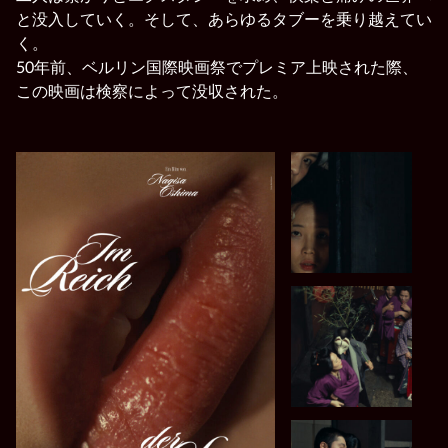
と没入していく。そして、あらゆるタブーを乗り越えてい
く。
50年前、ベルリン国際映画祭でプレミア上映された際、
この映画は検察によって没収された。