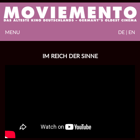
MENU
DE | EN
IM REICH DER SINNE