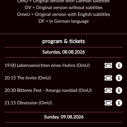
OmU = Original version with German subtitles
OV = Original version without subtitles
OmeU = Original version with English subtitles
DF = in German language
program & tickets
Saturday, 08.08.2026
19:00 Lebensansichten eines Huhns (OmU)
20:15 The Invite (OmU)
20:30 Bitteres Fest - Amarga navidad (OmU)
21:15 Obsession (OmU)
Sunday, 09.08.2026