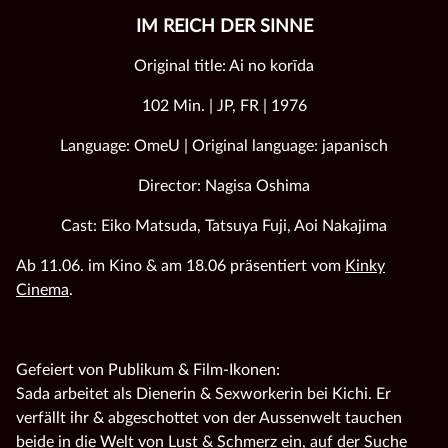
IM REICH DER SINNE
Original title: Ai no korīda
102 Min. | JP, FR | 1976
Language: OmeU | Original language: japanisch
Director: Nagisa Oshima
Cast: Eiko Matsuda, Tatsuya Fuji, Aoi Nakajima
Ab 11.06. im Kino & am 18.06 präsentiert vom
Kinky
Cinema
.
Gefeiert von Publikum & Film-Ikonen:
Sada arbeitet als Dienerin & Sexworkerin bei Kichi. Er
verfällt ihr & abgeschottet von der Aussenwelt tauchen
beide in die Welt von Lust & Schmerz ein, auf der Suche