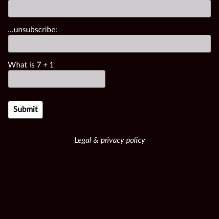
...unsubscribe:
What is
7
+
1
Legal & privacy policy