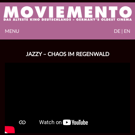
MENU
DE | EN
JAZZY – CHAOS IM REGENWALD