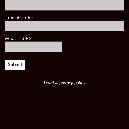
...unsubscribe:
What is
3
+
3
Legal & privacy policy