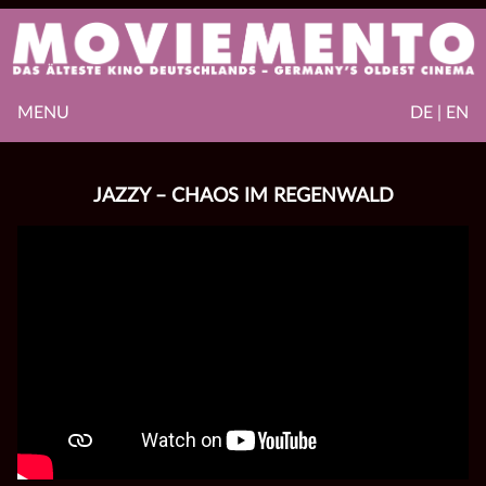
MENU
DE | EN
JAZZY – CHAOS IM REGENWALD