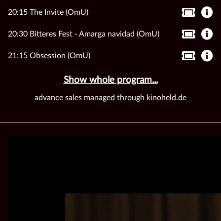
20:15 The Invite (OmU)
20:30 Bitteres Fest - Amarga navidad (OmU)
21:15 Obsession (OmU)
Show whole program...
advance sales managed through kinoheld.de