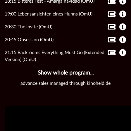
18:15 Bitteres Fest - Amarga navidad (OmU)
19:00 Lebensansichten eines Huhns (OmU)
20:30 The Invite (OmU)
20:45 Obsession (OmU)
21:15 Backrooms Everything Must Go (Extended
Version) (OmU)
Show whole program...
advance sales managed through kinoheld.de