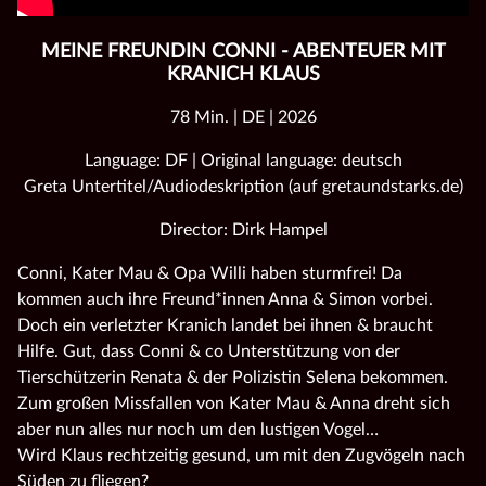
MEINE FREUNDIN CONNI - ABENTEUER MIT
KRANICH KLAUS
78 Min. | DE | 2026
Language: DF | Original language: deutsch
Greta Untertitel/Audiodeskription (auf gretaundstarks.de)
Director: Dirk Hampel
Conni, Kater Mau & Opa Willi haben sturmfrei! Da
kommen auch ihre Freund*innen Anna & Simon vorbei.
Doch ein verletzter Kranich landet bei ihnen & braucht
Hilfe. Gut, dass Conni & co Unterstützung von der
Tierschützerin Renata & der Polizistin Selena bekommen.
Zum großen Missfallen von Kater Mau & Anna dreht sich
aber nun alles nur noch um den lustigen Vogel…
Wird Klaus rechtzeitig gesund, um mit den Zugvögeln nach
Süden zu fliegen?