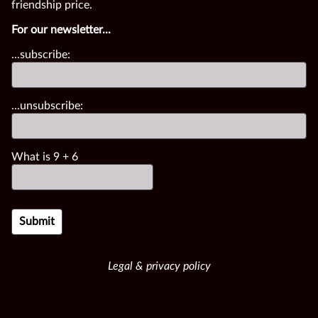
friendship price.
For our newsletter...
...subscribe:
...unsubscribe:
What is
9
+
6
Legal & privacy policy