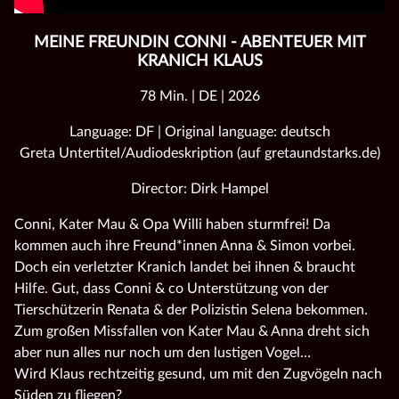
MEINE FREUNDIN CONNI - ABENTEUER MIT
KRANICH KLAUS
78 Min. | DE | 2026
Language: DF | Original language: deutsch
Greta Untertitel/Audiodeskription (auf gretaundstarks.de)
Director: Dirk Hampel
Conni, Kater Mau & Opa Willi haben sturmfrei! Da
kommen auch ihre Freund*innen Anna & Simon vorbei.
Doch ein verletzter Kranich landet bei ihnen & braucht
Hilfe. Gut, dass Conni & co Unterstützung von der
Tierschützerin Renata & der Polizistin Selena bekommen.
Zum großen Missfallen von Kater Mau & Anna dreht sich
aber nun alles nur noch um den lustigen Vogel…
Wird Klaus rechtzeitig gesund, um mit den Zugvögeln nach
Süden zu fliegen?