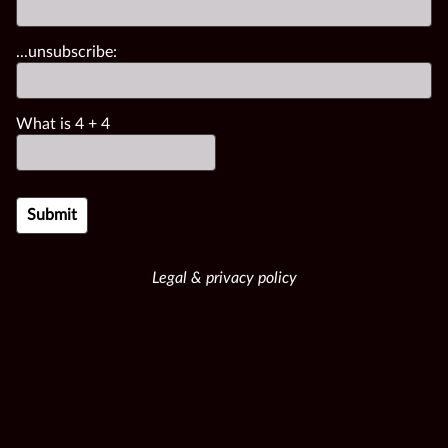
...unsubscribe:
What is
4
+
4
Legal & privacy policy