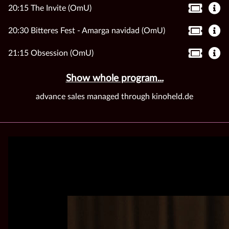
20:15 The Invite (OmU)
20:30 Bitteres Fest - Amarga navidad (OmU)
21:15 Obsession (OmU)
Show whole program...
advance sales managed through kinoheld.de