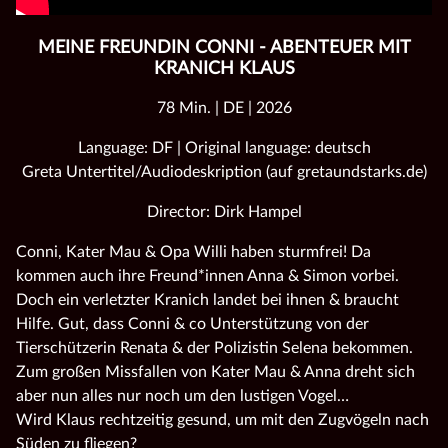
MEINE FREUNDIN CONNI - ABENTEUER MIT
KRANICH KLAUS
78 Min. | DE | 2026
Language: DF | Original language: deutsch
Greta Untertitel/Audiodeskription (auf gretaundstarks.de)
Director: Dirk Hampel
Conni, Kater Mau & Opa Willi haben sturmfrei! Da
kommen auch ihre Freund*innen Anna & Simon vorbei.
Doch ein verletzter Kranich landet bei ihnen & braucht
Hilfe. Gut, dass Conni & co Unterstützung von der
Tierschützerin Renata & der Polizistin Selena bekommen.
Zum großen Missfallen von Kater Mau & Anna dreht sich
aber nun alles nur noch um den lustigen Vogel…
Wird Klaus rechtzeitig gesund, um mit den Zugvögeln nach
Süden zu fliegen?