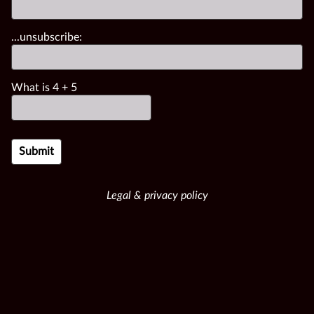
...unsubscribe:
What is
4
+
5
Legal & privacy policy