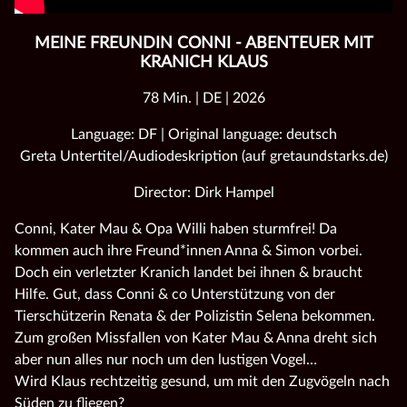
MEINE FREUNDIN CONNI - ABENTEUER MIT
KRANICH KLAUS
78 Min. | DE | 2026
Language: DF | Original language: deutsch
Greta Untertitel/Audiodeskription (auf gretaundstarks.de)
Director: Dirk Hampel
Conni, Kater Mau & Opa Willi haben sturmfrei! Da
kommen auch ihre Freund*innen Anna & Simon vorbei.
Doch ein verletzter Kranich landet bei ihnen & braucht
Hilfe. Gut, dass Conni & co Unterstützung von der
Tierschützerin Renata & der Polizistin Selena bekommen.
Zum großen Missfallen von Kater Mau & Anna dreht sich
aber nun alles nur noch um den lustigen Vogel…
Wird Klaus rechtzeitig gesund, um mit den Zugvögeln nach
Süden zu fliegen?