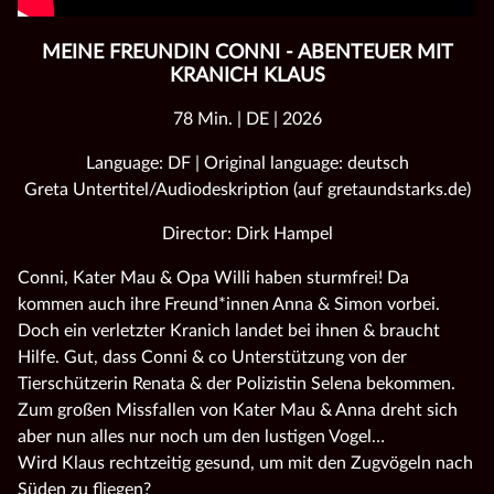
MEINE FREUNDIN CONNI - ABENTEUER MIT
KRANICH KLAUS
78 Min. | DE | 2026
Language: DF | Original language: deutsch
Greta Untertitel/Audiodeskription (auf gretaundstarks.de)
Director: Dirk Hampel
Conni, Kater Mau & Opa Willi haben sturmfrei! Da
kommen auch ihre Freund*innen Anna & Simon vorbei.
Doch ein verletzter Kranich landet bei ihnen & braucht
Hilfe. Gut, dass Conni & co Unterstützung von der
Tierschützerin Renata & der Polizistin Selena bekommen.
Zum großen Missfallen von Kater Mau & Anna dreht sich
aber nun alles nur noch um den lustigen Vogel…
Wird Klaus rechtzeitig gesund, um mit den Zugvögeln nach
Süden zu fliegen?