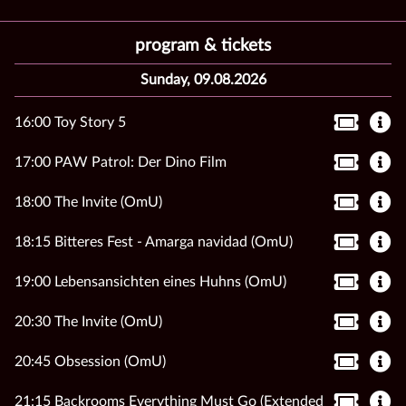
program & tickets
Sunday, 09.08.2026
16:00 Toy Story 5
17:00 PAW Patrol: Der Dino Film
18:00 The Invite (OmU)
18:15 Bitteres Fest - Amarga navidad (OmU)
19:00 Lebensansichten eines Huhns (OmU)
20:30 The Invite (OmU)
20:45 Obsession (OmU)
21:15 Backrooms Everything Must Go (Extended