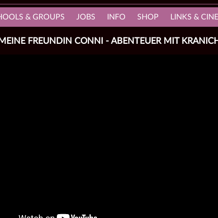
HOOLS & GROUPS
JOBS
INFO
SHOP
LINKS & CI
MEINE FREUNDIN CONNI - ABENTEUER MIT KRANIC