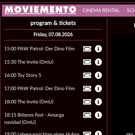
CINEMA RENTAL
SC
program & tickets
Friday, 07.08.2026
15:00 PAW Patrol: Der Dino Film
15:30 The Invite (OmU)
16:00 Toy Story 5
17:00 PAW Patrol: Der Dino Film
18:00 The Invite (OmU)
18:15 Bitteres Fest - Amarga
navidad (OmU)
19:00 Lebensansichten eines Huhns