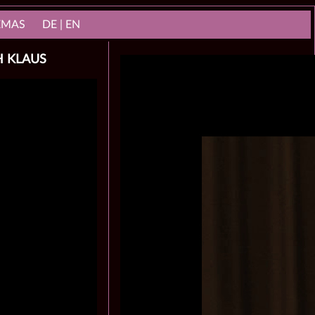
NEMAS
DE | EN
H KLAUS