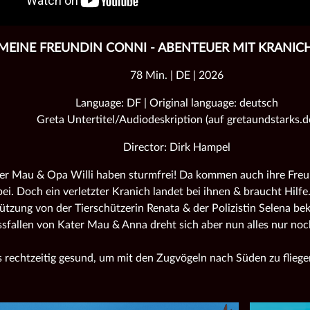
MEINE FREUNDIN CONNI - ABENTEUER MIT KRANIC
78 Min. | DE | 2026
Language: DF | Original language: deutsch
Greta Untertitel/Audiodeskription (auf gretaundstarks.d
Director: Dirk Hampel
er Mau & Opa Willi haben sturmfrei! Da kommen auch ihre Fre
ei. Doch ein verletzter Kranich landet bei ihnen & braucht Hilfe
ützung von der Tierschützerin Renata & der Polizistin Selena 
sfallen von Kater Mau & Anna dreht sich aber nun alles nur noc
 rechtzeitig gesund, um mit den Zugvögeln nach Süden zu fliege