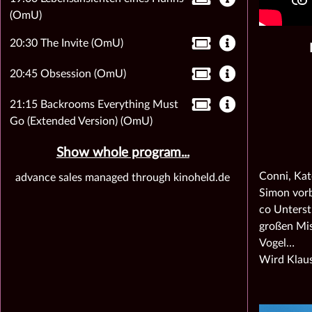
(OmU)
20:30 The Invite (OmU)
20:45 Obsession (OmU)
21:15 Backrooms Everything Must
Go (Extended Version) (OmU)
Show whole program...
Conni, Kat
advance sales managed through kinoheld.de
Simon vorb
co Unterst
großen Mis
Vogel…
Wird Klaus