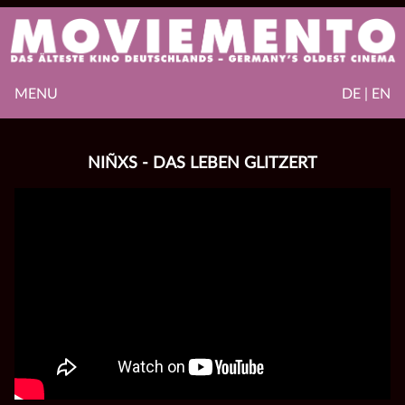
MENU
DE | EN
NIÑXS - DAS LEBEN GLITZERT