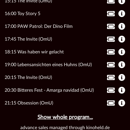
15:15 The Invite (OmU)
16:00 Toy Story 5
17:00 PAW Patrol: Der Dino Film
17:45 The Invite (OmU)
18:15 Was haben wir gelacht
19:00 Lebensansichten eines Huhns (OmU)
20:15 The Invite (OmU)
20:30 Bitteres Fest - Amarga navidad (OmU)
21:15 Obsession (OmU)
Show whole program...
advance sales managed through kinoheld.de