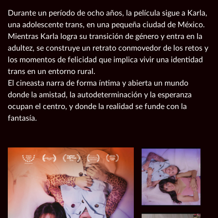
Durante un período de ocho años, la película sigue a Karla,
una adolescente trans, en una pequeña ciudad de México.
Mientras Karla logra su transición de género y entra en la
adultez, se construye un retrato conmovedor de los retos y
los momentos de felicidad que implica vivir una identidad
trans en un entorno rural.
El cineasta narra de forma íntima y abierta un mundo
donde la amistad, la autodeterminación y la esperanza
ocupan el centro, y donde la realidad se funde con la
fantasía.