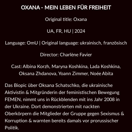
OXANA - MEIN LEBEN FÜR FREIHEIT
Original title: Oxana
UA, FR, HU | 2024
Language: OmU | Original language: ukrainisch, französisch
Director: Charlène Favier
Cast: Albina Korzh, Maryna Koshkina, Lada Koshkina,
Oksana Zhdanova, Yoann Zimmer, Noée Abita
Das Biopic über Oksana Schatschko, die ukrainische
Aktivistin & Mitgründerin der feministischen Bewegung
FEMEN, nimmt uns in Rückblenden mit ins Jahr 2008 in
der Ukraine. Dort demonstrierten mit nackten
Oberkörpern die Mitglieder der Gruppe gegen Sexismus &
Korruption & warnten bereits damals vor prorussischer
Politik.