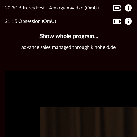
20:30 Bitteres Fest - Amarga navidad (OmU)
21:15 Obsession (OmU)
Show whole program...
advance sales managed through kinoheld.de