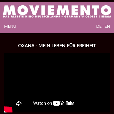
MENU
DE | EN
OXANA - MEIN LEBEN FÜR FREIHEIT