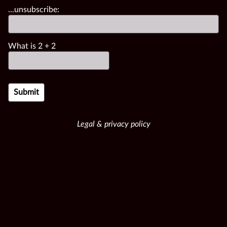
...unsubscribe:
What is
2
+
2
Legal & privacy policy