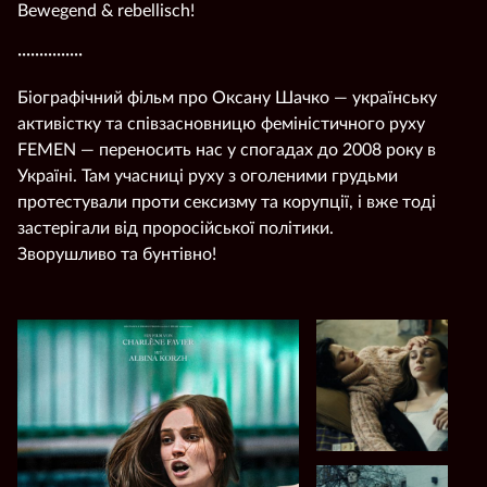
Bewegend & rebellisch!
···············
Біографічний фільм про Оксану Шачко — українську
активістку та співзасновницю феміністичного руху
FEMEN — переносить нас у спогадах до 2008 року в
Україні. Там учасниці руху з оголеними грудьми
протестували проти сексизму та корупції, і вже тоді
застерігали від проросійської політики.
Зворушливо та бунтівно!