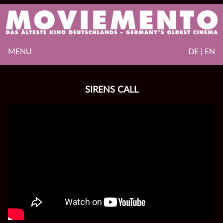
MENU
DE | EN
SIRENS CALL