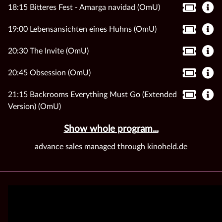
18:15 Bitteres Fest - Amarga navidad (OmU)
19:00 Lebensansichten eines Huhns (OmU)
20:30 The Invite (OmU)
20:45 Obsession (OmU)
21:15 Backrooms Everything Must Go (Extended
Version) (OmU)
Show whole program...
advance sales managed through kinoheld.de