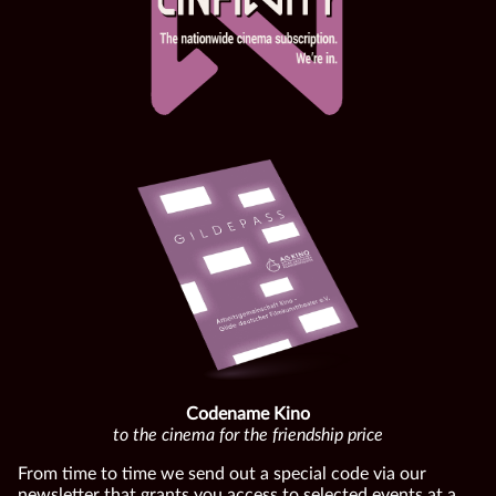
Codename Kino
to the cinema for the friendship price
From time to time we send out a special code via our
newsletter that grants you access to selected events at a