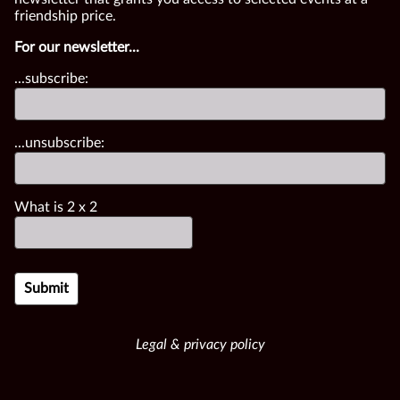
friendship price.
For our newsletter...
...subscribe:
...unsubscribe:
What is
2
x
2
Legal & privacy policy