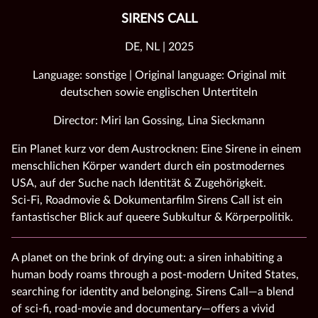
SIRENS CALL
DE, NL | 2025
Language: sonstige | Original language: Original mit
deutschen sowie englischen Untertiteln
Director: Miri Ian Gossing, Lina Sieckmann
Ein Planet kurz vor dem Austrocknen: Eine Sirene in einem
menschlichen Körper wandert durch ein postmodernes
USA, auf der Suche nach Identität & Zugehörigkeit.
Sci-Fi, Roadmovie & Dokumentarfilm Sirens Call ist ein
fantastischer Blick auf queere Subkultur & Körperpolitik.
A planet on the brink of drying out: a siren inhabiting a
human body roams through a post‑modern United States,
searching for identity and belonging. Sirens Call—a blend
of sci‑fi, road‑movie and documentary—offers a vivid