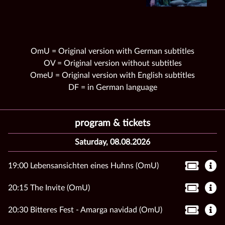
OmU = Original version with German subtitles
OV = Original version without subtitles
OmeU = Original version with English subtitles
DF = in German language
program & tickets
Saturday, 08.08.2026
19:00 Lebensansichten eines Huhns (OmU)
20:15 The Invite (OmU)
20:30 Bitteres Fest - Amarga navidad (OmU)