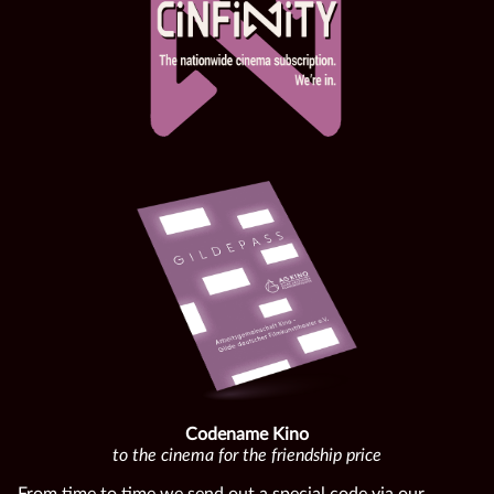
Codename Kino
to the cinema for the friendship price
From time to time we send out a special code via our