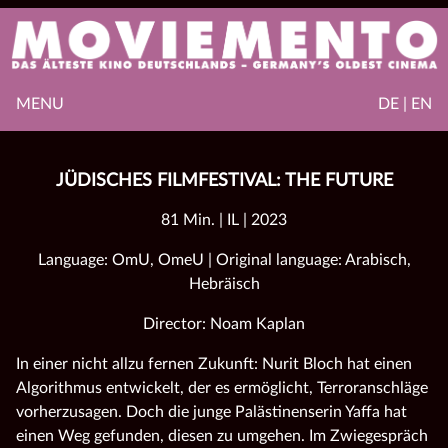
MENU
DE | EN
JÜDISCHES FILMFESTIVAL: THE FUTURE
81 Min. | IL | 2023
Language: OmU, OmeU | Original language: Arabisch,
Hebräisch
Director: Noam Kaplan
In einer nicht allzu fernen Zukunft: Nurit Bloch hat einen
Algorithmus entwickelt, der es ermöglicht, Terroranschläge
vorherzusagen. Doch die junge Palästinenserin Yaffa hat
einen Weg gefunden, diesen zu umgehen. Im Zwiegespräch