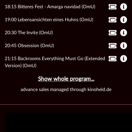
18:15 Bitteres Fest - Amarga navidad (OmU)
19:00 Lebensansichten eines Huhns (OmU)
20:30 The Invite (OmU)
20:45 Obsession (OmU)
21:15 Backrooms Everything Must Go (Extended
Version) (OmU)
Show whole program...
advance sales managed through kinoheld.de