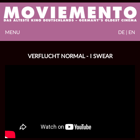
MENU
DE | EN
VERFLUCHT NORMAL - I SWEAR