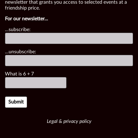
newsletter that grants you access to selected events at a
friendship price.
For our newsletter...
...subscribe:
...unsubscribe:
What is
6
+
7
Legal & privacy policy