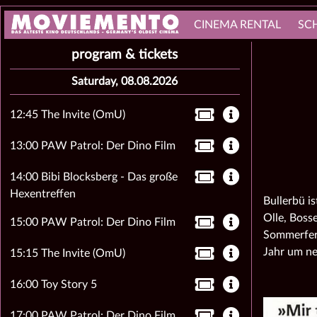
CINEMA RENTAL
SC
program & tickets
Saturday, 08.08.2026
12:45 The Invite (OmU)
13:00 PAW Patrol: Der Dino Film
14:00 Bibi Blocksberg - Das große
Hexentreffen
Bullerbü is
Olle, Boss
15:00 PAW Patrol: Der Dino Film
Sommerferie
Jahr um ne
15:15 The Invite (OmU)
16:00 Toy Story 5
17:00 PAW Patrol: Der Dino Film