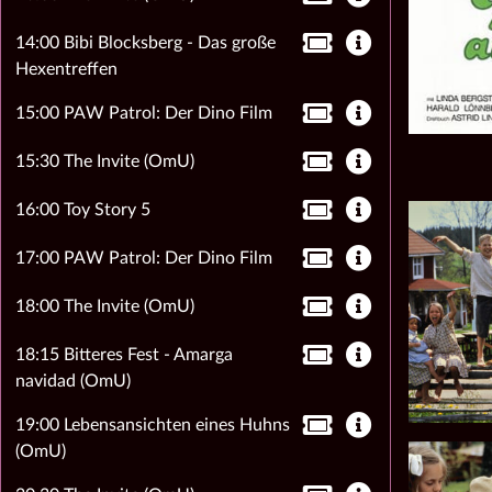
14:00 Bibi Blocksberg - Das große
Hexentreffen
15:00 PAW Patrol: Der Dino Film
15:30 The Invite (OmU)
16:00 Toy Story 5
17:00 PAW Patrol: Der Dino Film
18:00 The Invite (OmU)
18:15 Bitteres Fest - Amarga
navidad (OmU)
19:00 Lebensansichten eines Huhns
(OmU)