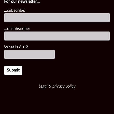
For our newsletter...
...subscribe:
...unsubscribe:
What is
6
+
2
Legal & privacy policy