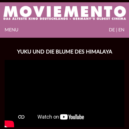
MENU
DE | EN
YUKU UND DIE BLUME DES HIMALAYA