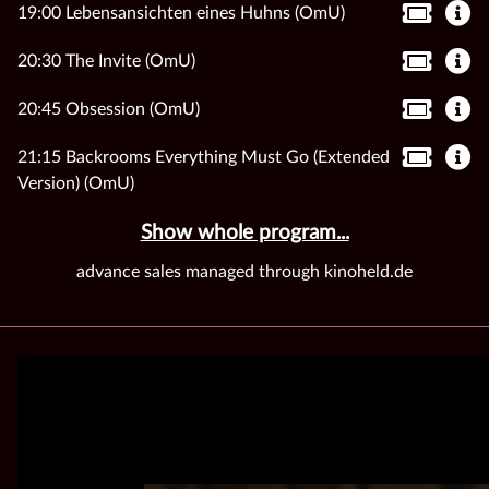
19:00 Lebensansichten eines Huhns (OmU)
20:30 The Invite (OmU)
20:45 Obsession (OmU)
21:15 Backrooms Everything Must Go (Extended
Version) (OmU)
Show whole program...
advance sales managed through kinoheld.de