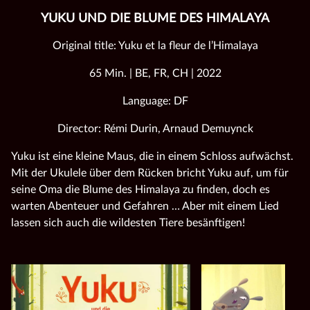
YUKU UND DIE BLUME DES HIMALAYA
Original title: Yuku et la fleur de l’Himalaya
65 Min. | BE, FR, CH | 2022
Language: DF
Director: Rémi Durin, Arnaud Demuynck
Yuku
ist eine kleine Maus,
die
in einem Schloss aufwächst.
Mit der Ukulele über dem Rücken bricht
Yuku
auf, um für
seine Oma
die
Blume
des Himalaya zu finden, doch es
warten Abenteuer
und
Gefahren … Aber mit einem Lied
lassen sich auch
die
wildesten Tiere besänftigen!