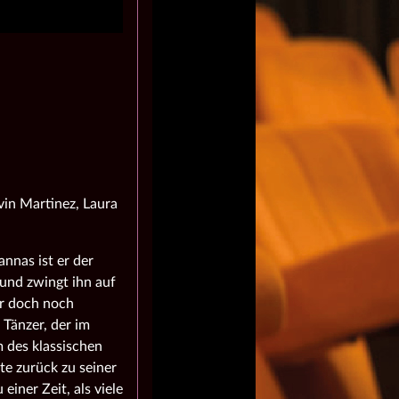
vin Martinez, Laura
nnas ist er der
und zwingt ihn auf
 er doch noch
Tänzer, der im
 des klassischen
te zurück zu seiner
iner Zeit, als viele