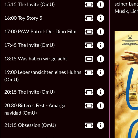
seiner Lan
15:15 The Invite (OmU)
Musik, Li
16:00 Toy Story 5
17:00 PAW Patrol: Der Dino Film
17:45 The Invite (OmU)
18:15 Was haben wir gelacht
19:00 Lebensansichten eines Huhns
(OmU)
20:15 The Invite (OmU)
20:30 Bitteres Fest - Amarga
navidad (OmU)
21:15 Obsession (OmU)