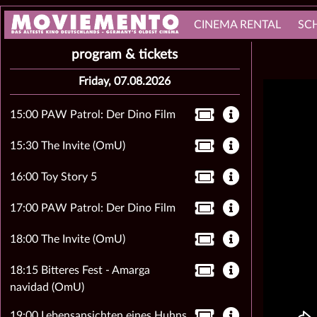
CINEMA RENTAL
SC
program & tickets
Friday, 07.08.2026
15:00 PAW Patrol: Der Dino Film
15:30 The Invite (OmU)
16:00 Toy Story 5
17:00 PAW Patrol: Der Dino Film
18:00 The Invite (OmU)
18:15 Bitteres Fest - Amarga
navidad (OmU)
19:00 Lebensansichten eines Huhns