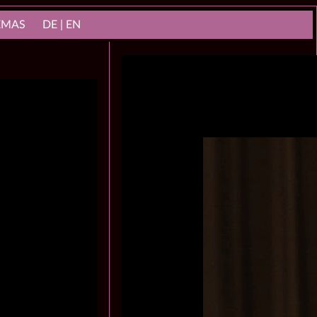
NEMAS
DE | EN