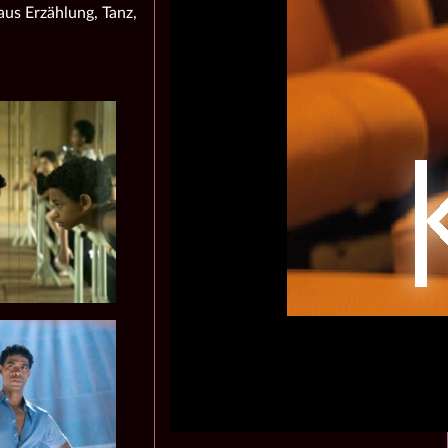
aus Erzählung, Tanz,