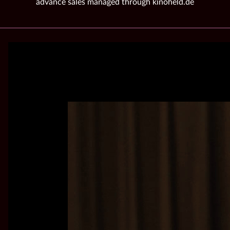
advance sales managed through kinoheld.de