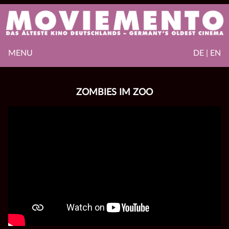
MENU
DE | EN
ZOMBIES IM ZOO